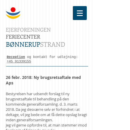
EJERFORENINGEN
FERIECENTER
BØNNERUP
STRAND
Reception
og kontakt for udlejning:
+45 91339155
26 febr. 2018: Ny brugsretsaftale med
Aps
Bestyrelsen har udsendt forslag til ny
brugsretsaftale til behandling på den
kommende generalforsamling. d. 3. marts
2018. Da jeg desværre selv er forhindret i at
deltage, vil jeg bede om at få dette opslag bragt
inden generalforsamlingen.
Jeg vil gerne opfordre til, at man stemmer imod