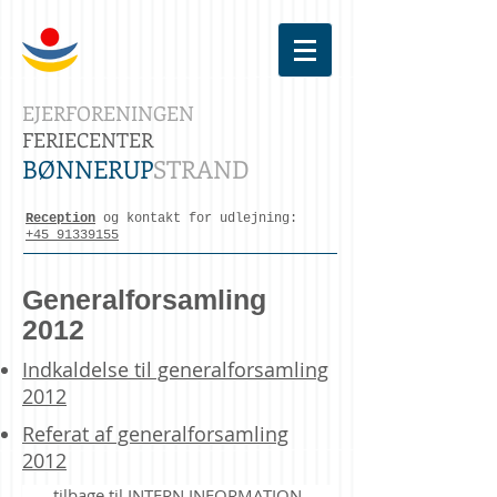
EJERFORENINGEN
FERIECENTER
BØNNERUP
STRAND
Reception
og kontakt for udlejning:
+45 91339155
Generalforsamling
2012
Indkaldelse til generalforsamling
2012
Referat af generalforsamling
2012
tilbage til INTERN INFORMATION