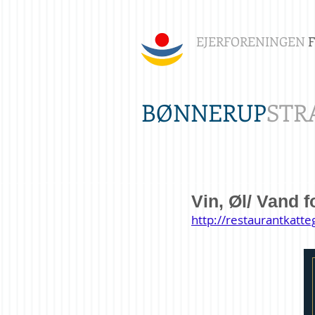
EJERFORENINGEN
BØNNERUP
STR
Vin, Øl/ Vand f
http://restaurantkatte