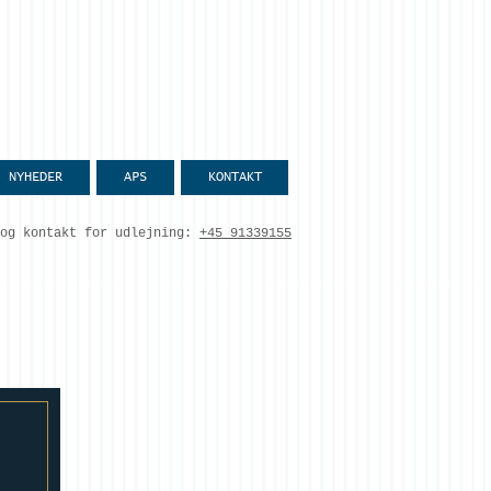
NYHEDER
APS
KONTAKT
og kontakt for udlejning:
+45 91339155